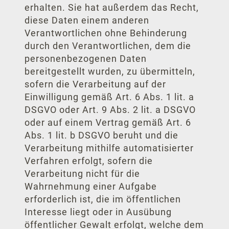
erhalten. Sie hat außerdem das Recht,
Gastr
diese Daten einem anderen
Verantwortlichen ohne Behinderung
Quatt
durch den Verantwortlichen, dem die
personenbezogenen Daten
Früh
bereitgestellt wurden, zu übermitteln,
sofern die Verarbeitung auf der
Bistr
Einwilligung gemäß Art. 6 Abs. 1 lit. a
DSGVO oder Art. 9 Abs. 2 lit. a DSGVO
Ta
oder auf einem Vertrag gemäß Art. 6
Abs. 1 lit. b DSGVO beruht und die
Feiern 
Verarbeitung mithilfe automatisierter
Verfahren erfolgt, sofern die
Tagungsp
Verarbeitung nicht für die
Tagun
Wahrnehmung einer Aufgabe
erforderlich ist, die im öffentlichen
Geschä
Interesse liegt oder in Ausübung
öffentlicher Gewalt erfolgt, welche dem