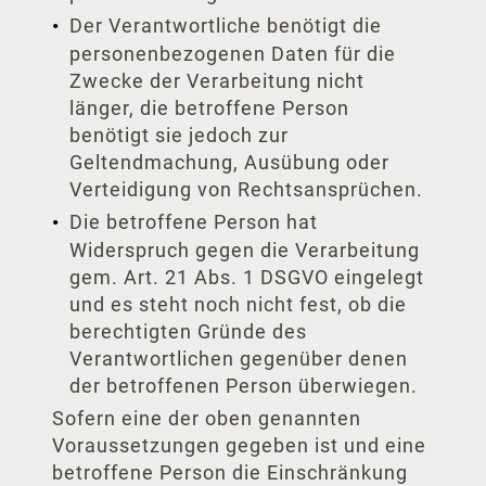
Der Verantwortliche benötigt die
personenbezogenen Daten für die
Zwecke der Verarbeitung nicht
länger, die betroffene Person
Ho
benötigt sie jedoch zur
Geltendmachung, Ausübung oder
Übe
Verteidigung von Rechtsansprüchen.
Sport 
Die betroffene Person hat
Widerspruch gegen die Verarbeitung
Kon
gem. Art. 21 Abs. 1 DSGVO eingelegt
und es steht noch nicht fest, ob die
F
berechtigten Gründe des
Verantwortlichen gegenüber denen
Zimmer 
der betroffenen Person überwiegen.
Sofern eine der oben genannten
Standa
Voraussetzungen gegeben ist und eine
Busine
betroffene Person die Einschränkung