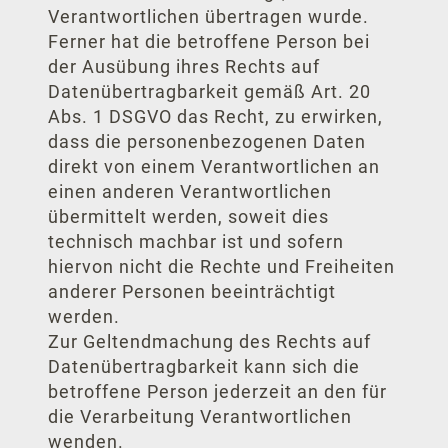
Verantwortlichen übertragen wurde.
Weitere 
Ferner hat die betroffene Person bei
der Ausübung ihres Rechts auf
Hotel Schil
Datenübertragbarkeit gemäß Art. 20
Clipper Bo
Abs. 1 DSGVO das Recht, zu erwirken,
dass die personenbezogenen Daten
direkt von einem Verantwortlichen an
einen anderen Verantwortlichen
übermittelt werden, soweit dies
technisch machbar ist und sofern
hiervon nicht die Rechte und Freiheiten
anderer Personen beeinträchtigt
werden.
Zur Geltendmachung des Rechts auf
Datenübertragbarkeit kann sich die
betroffene Person jederzeit an den für
die Verarbeitung Verantwortlichen
wenden.